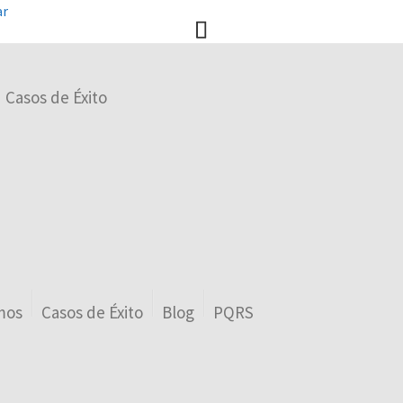
ar
Casos de Éxito
mos
Casos de Éxito
Blog
PQRS