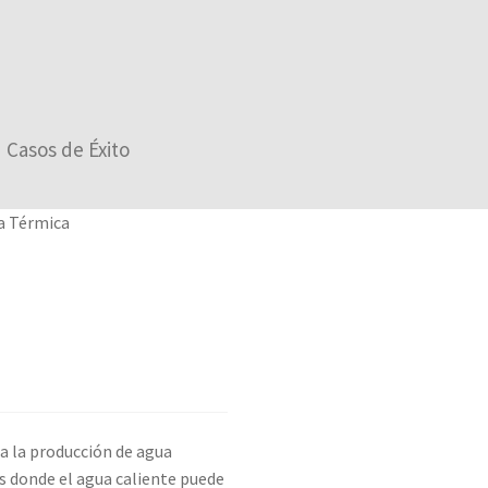
Casos de Éxito
a Térmica
a la producción de agua
as donde el agua caliente puede