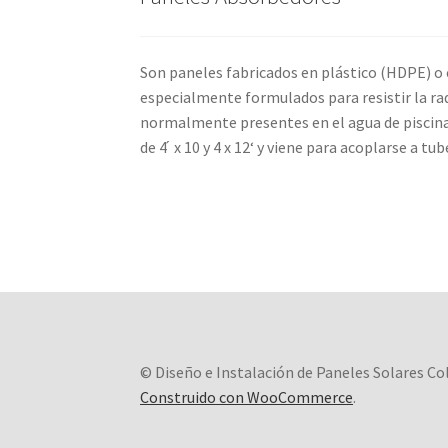
Son paneles fabricados en plástico (HDPE) o
especialmente formulados para resistir la radi
normalmente presentes en el agua de piscina
de 4 ́ x 10 y 4 x 12‘ y viene para acoplarse a tube
© Diseño e Instalación de Paneles Solares C
Construido con WooCommerce
.