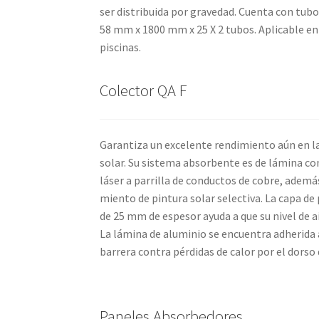
ser distribuida por gravedad. Cuenta con tubo
58 mm x 1800 mm x 25 X 2 tubos. Aplicable en
piscinas.
Colector QA F
Garantiza un excelente rendimiento aún en l
solar. Su sistema absorbente es de lámina c
láser a parrilla de conductos de cobre, adema
miento de pintura solar selectiva. La capa de 
de 25 mm de espesor ayuda a que su nivel de a
La lámina de aluminio se encuentra adherida
barrera contra pérdidas de calor por el dorso
Paneles Absorbedores