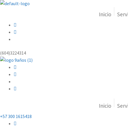
Inicio
Serv
(604)3224314
Inicio
Serv
+57 300 1615418